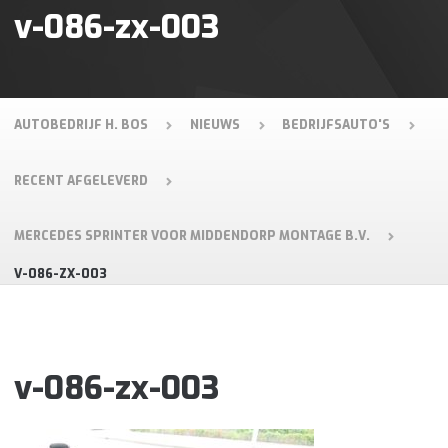
v-086-zx-003
AUTOBEDRIJF H. BOS
NIEUWS
BEDRIJFSAUTO'S
RECENT AFGELEVERD
MERCEDES SPRINTER VOOR MIDDENDORP MONTAGE B.V.
V-086-ZX-003
v-086-zx-003