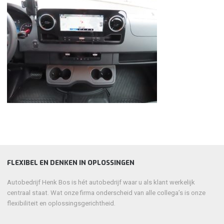
FLEXIBEL EN DENKEN IN OPLOSSINGEN
Autobedrijf Henk Bos is hét autobedrijf waar u als klant werkelijk
centraal staat. Wat onze firma onderscheid van alle collega’s is onze
flexibiliteit en oplossingsgerichtheid.