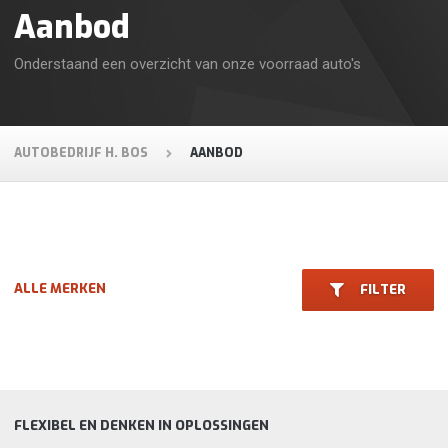
Aanbod
Onderstaand een overzicht van onze voorraad auto's
AUTOBEDRIJF H. BOS
AANBOD
ALLE MERKEN
FILTER
OP DIT MOMENT TE KOOP
FLEXIBEL EN DENKEN IN OPLOSSINGEN