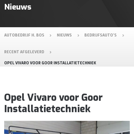
Nieuws
AUTOBEDRIJF H. BOS
NIEUWS
BEDRIJFSAUTO'S
RECENT AFGELEVERD
OPEL VIVARO VOOR GOOR INSTALLATIETECHNIEK
Opel Vivaro voor Goor
Installatietechniek