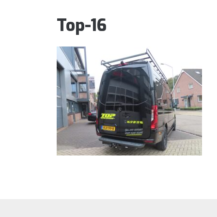
Top-16