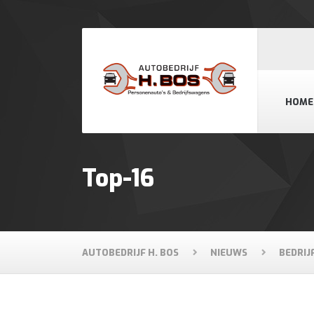
HOME
Top-16
AUTOBEDRIJF H. BOS
NIEUWS
BEDRIJ