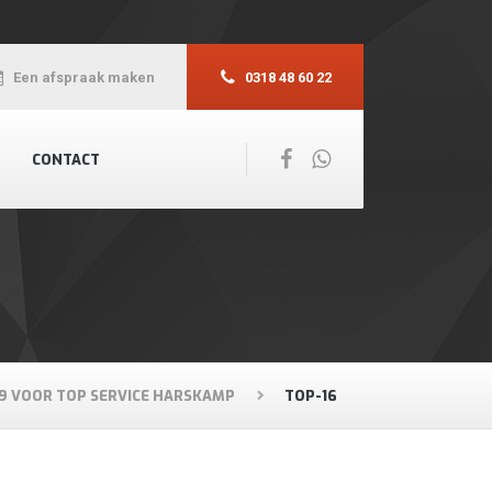
Een afspraak maken
0318 48 60 22
CONTACT
19 VOOR TOP SERVICE HARSKAMP
TOP-16